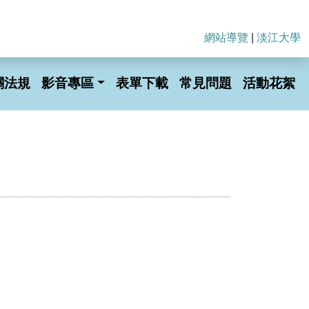
網站導覽
|
淡江大學
關法規
影音專區
表單下載
常見問題
活動花絮