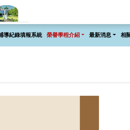
輔導紀錄填報系統
榮譽學程介紹
最新消息
相