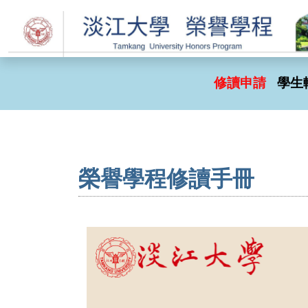
修讀申請
學生
榮譽學程修讀手冊